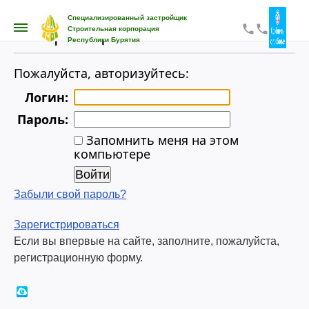
Специализированный застройщик
phone
phone
Авторизация
Строительная корпорация
Республики Бурятия
Пожалуйста, авторизуйтесь:
Логин:
Пароль:
Запомнить меня на этом
компьютере
Забыли свой пароль?
Зарегистрироваться
Если вы впервые на сайте, заполните, пожалуйста,
регистрационную форму.